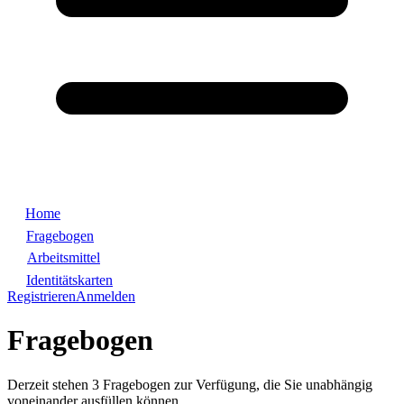
Home
Fragebogen
Arbeitsmittel
Identitätskarten
Registrieren
Anmelden
Fragebogen
Derzeit stehen 3 Fragebogen zur Verfügung, die Sie unabhängig
voneinander ausfüllen können.