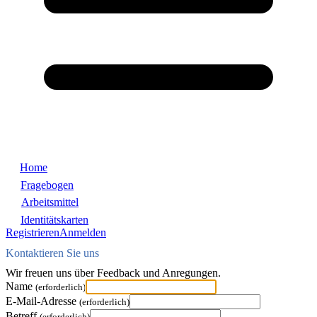
Home
Fragebogen
Arbeitsmittel
Identitätskarten
Registrieren
Anmelden
Kontaktieren Sie uns
Wir freuen uns über Feedback und Anregungen.
Name
(erforderlich)
E-Mail-Adresse
(erforderlich)
Betreff
(erforderlich)