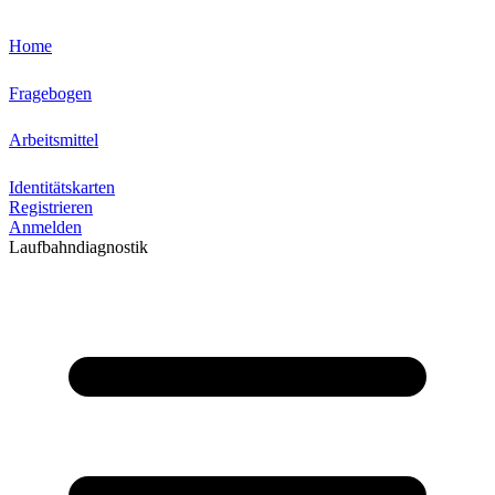
Home
Fragebogen
Arbeitsmittel
Identitätskarten
Registrieren
Anmelden
Laufbahndiagnostik