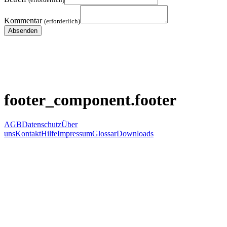
Kommentar
(erforderlich)
footer_component.footer
AGB
Datenschutz
Über
uns
Kontakt
Hilfe
Impressum
Glossar
Downloads